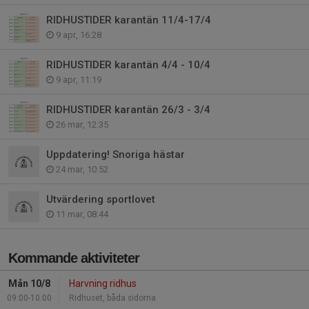
RIDHUSTIDER karantän 11/4-17/4
9 apr, 16:28
RIDHUSTIDER karantän 4/4 - 10/4
9 apr, 11:19
RIDHUSTIDER karantän 26/3 - 3/4
26 mar, 12:35
Uppdatering! Snoriga hästar
24 mar, 10:52
Utvärdering sportlovet
11 mar, 08:44
Kommande aktiviteter
Mån 10/8
Harvning ridhus
09:00-10:00
Ridhuset, båda sidorna