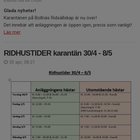
KARANTÄN ÄR ÖVER!
Glada nyheter!
Karantänen på Bollnäs Ridsällskap är nu över!
Det innebär att anläggningen är öppen igen, precis som vanligt!
Läs mer
RIDHUSTIDER karantän 30/4 - 8/5
30 apr, 08:21