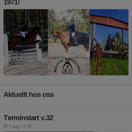
1971!
Aktuellt hos oss
Terminstart v.32
1 aug, 11:52