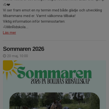
🐴❤️
Vi ser fram emot en ny termin med både glädje och utveckling
tillsammans med er. Varmt välkomna tillbaka!
Viktig information inför terminsstarten:
🐴MinRidskola....
Läs mer
Sommaren 2026
20 maj, 10:00