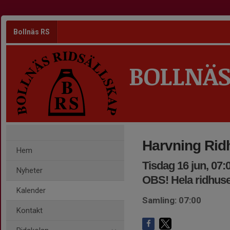
Bollnäs RS
BOLLNÄS
Harvning Rid
Hem
Tisdag 16 jun, 07:
Nyheter
OBS! Hela ridhuse
Kalender
Samling: 07:00
Kontakt