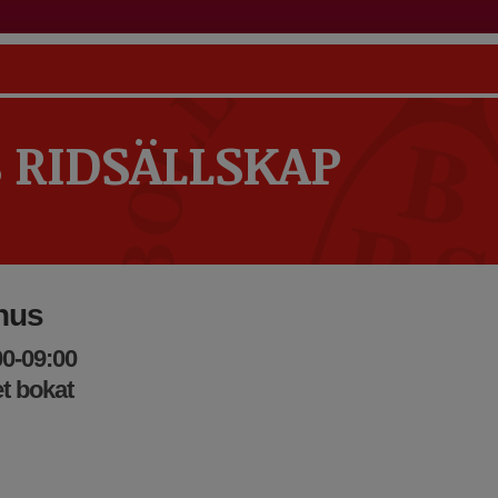
 RIDSÄLLSKAP
hus
00-09:00
t bokat