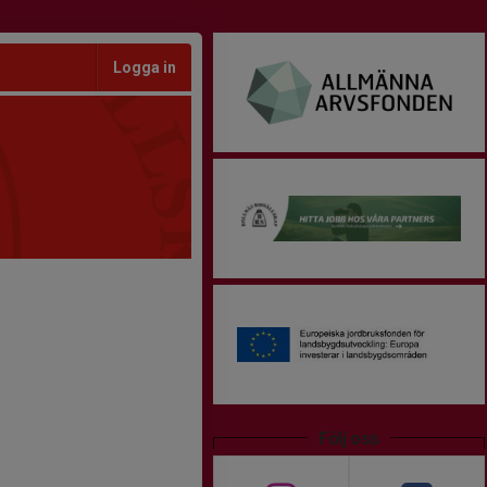
Logga in
Följ oss