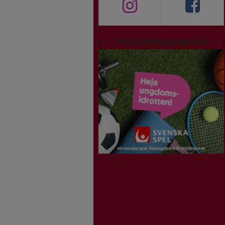
Stöd föreningen genom