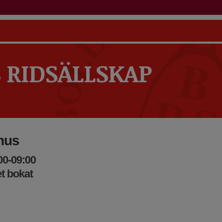
 RIDSÄLLSKAP
hus
00-09:00
t bokat