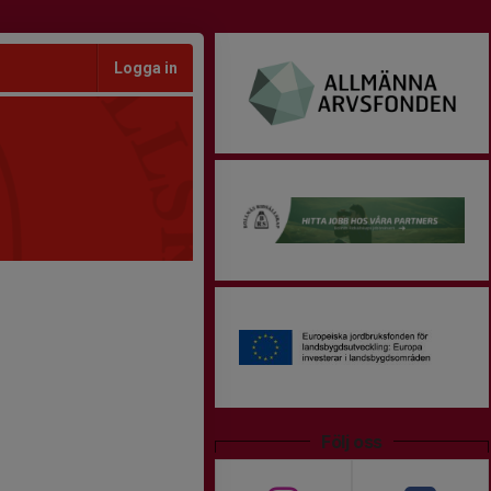
Logga in
Följ oss