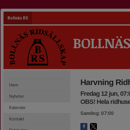
Bollnäs RS
BOLLNÄS
Harvning Rid
Hem
Fredag 12 jun, 07:
Nyheter
OBS! Hela ridhuse
Kalender
Samling: 07:00
Kontakt