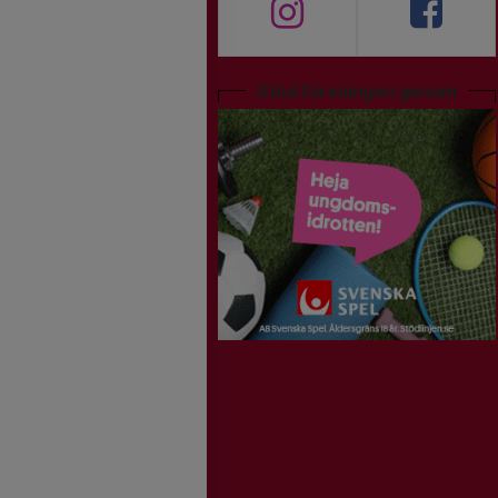
Stöd föreningen genom